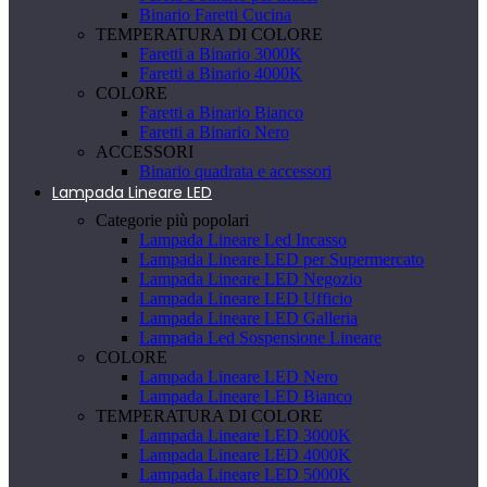
Binario Faretti Cucina
TEMPERATURA DI COLORE
Faretti a Binario 3000K
Faretti a Binario 4000K
COLORE
Faretti a Binario Bianco
Faretti a Binario Nero
ACCESSORI
Binario quadrata e accessori
Lampada Lineare LED
Categorie più popolari
Lampada Lineare Led Incasso
Lampada Lineare LED per Supermercato
Lampada Lineare LED Negozio
Lampada Lineare LED Ufficio
Lampada Lineare LED Galleria
Lampada Led Sospensione Lineare
COLORE
Lampada Lineare LED Nero
Lampada Lineare LED Bianco
TEMPERATURA DI COLORE
Lampada Lineare LED 3000K
Lampada Lineare LED 4000K
Lampada Lineare LED 5000K