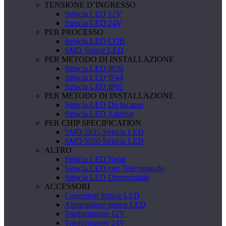
TENSIONE D’INGRESSO
Striscia LED 12V
Striscia LED 24V
PER PROCESSO
Striscia LED COB
SMD Strisce LED
PER METODO DI INSTALLAZIONE
Striscia LED IP20
Striscia LED IP44
Striscia LED IP65
PER METODO DI INSTALLAZIONE
Striscia LED Da Incasso
Striscia LED Adesive
PER CHIP SPECIFICATION
SMD 2835 Striscia LED
SMD 5050 Striscia LED
ALTRO
Striscia LED Neon
Striscia LED con Telecomando
Striscia LED Dimmerabile
ACCESSORI
Connettori Strisce LED
Alimentatore strisce LED
Trasformatore 12V
Trasformatore 24V